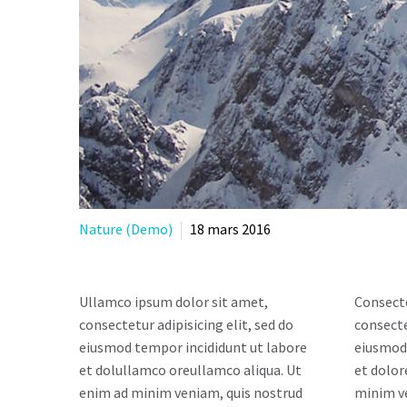
Nature (Demo)
18 mars 2016
Ullamco ipsum dolor sit amet,
Consecte
consectetur adipisicing elit, sed do
consecte
eiusmod tempor incididunt ut labore
eiusmod 
et dolullamco oreullamco aliqua. Ut
et dolor
enim ad minim veniam, quis nostrud
minim v