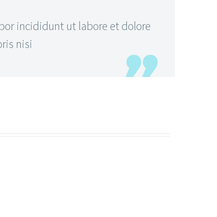
or incididunt ut labore et dolore
is nisi