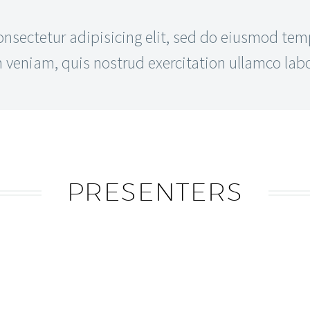
sectetur adipisicing elit, sed do eiusmod temp
eniam, quis nostrud exercitation ullamco labor
PRESENTERS