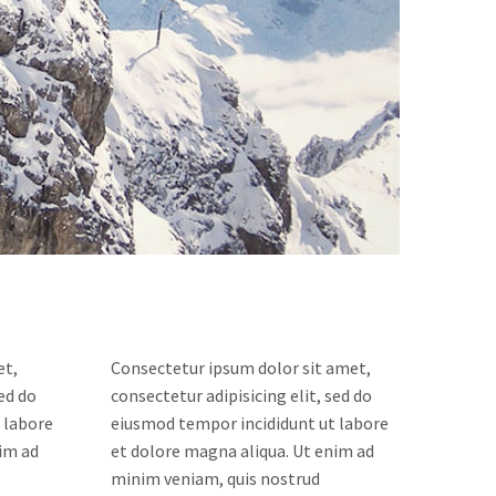
et,
Consectetur ipsum dolor sit amet,
sed do
consectetur adipisicing elit, sed do
 labore
eiusmod tempor incididunt ut labore
im ad
et dolore magna aliqua. Ut enim ad
minim veniam, quis nostrud