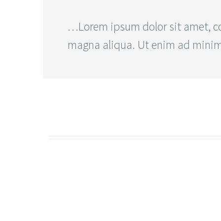
…Lorem ipsum dolor sit amet, con
magna aliqua. Ut enim ad minim v