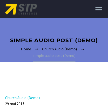
SIMPLE AUDIO POST (DEMO)
Home
Church Audio (Demo)
simple audio post (Demo)
Church Audio (Demo)
29 mai 2017