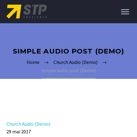
SIMPLE AUDIO POST (DEMO)
Home
Church Audio (Demo)
simple audio post (Demo)
Church Audio (Demo)
29 mai 2017