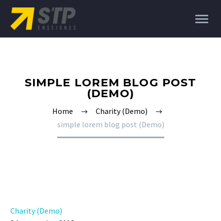
SIMPLE LOREM BLOG POST
(DEMO)
Home
Charity (Demo)
simple lorem blog post (Demo)
Charity (Demo)