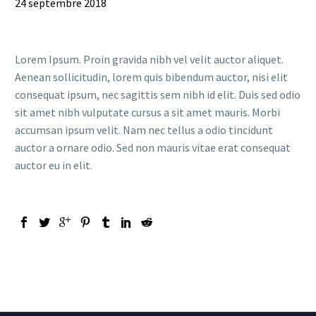
24 septembre 2018
Lorem Ipsum. Proin gravida nibh vel velit auctor aliquet.
Aenean sollicitudin, lorem quis bibendum auctor, nisi elit
consequat ipsum, nec sagittis sem nibh id elit. Duis sed odio
sit amet nibh vulputate cursus a sit amet mauris. Morbi
accumsan ipsum velit. Nam nec tellus a odio tincidunt
auctor a ornare odio. Sed non mauris vitae erat consequat
auctor eu in elit.