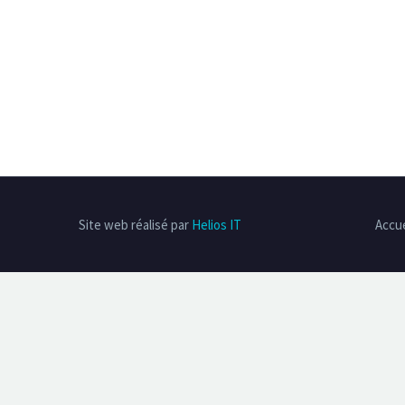
Site web réalisé par
Helios IT
Accue