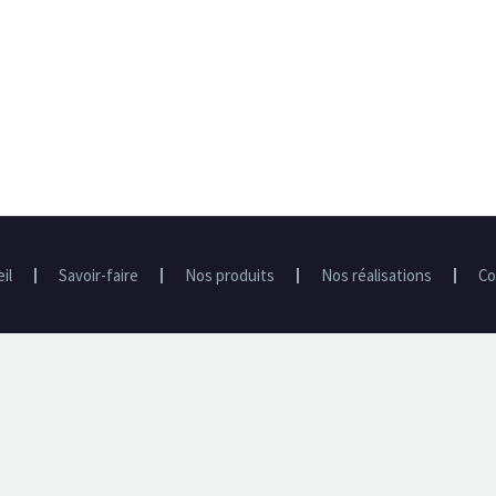
il
Savoir-faire
Nos produits
Nos réalisations
Co