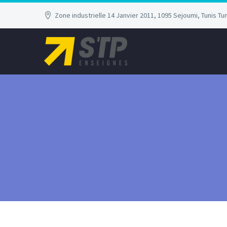
Zone industrielle 14 Janvier 2011, 1095 Sejoumi, Tunis Tun