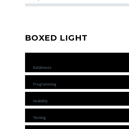
BOXED LIGHT
Databases
Programming
Usability
Testing