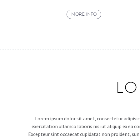
MORE INFO
LO
Lorem ipsum dolor sit amet, consectetur adipisic
exercitation ullamco laboris nisi ut aliquip ex ea c
Excepteur sint occaecat cupidatat non proident, sunt 