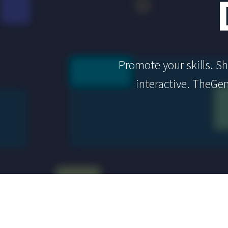
Promote your skills. S
interactive. TheGem