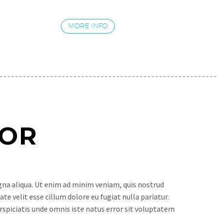
MORE INFO
OR
gna aliqua. Ut enim ad minim veniam, quis nostrud
te velit esse cillum dolore eu fugiat nulla pariatur.
erspiciatis unde omnis iste natus error sit voluptatem