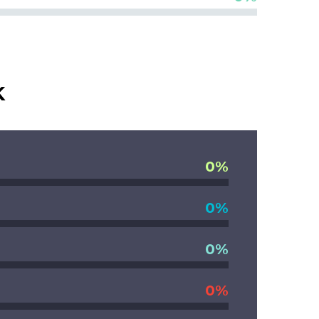
K
0%
0%
0%
0%