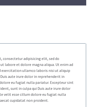
 consectetur adipisicing elit, sed do
ut labore et dolore magna aliqua. Ut enim ad
exercitation ullamco laboris nisi ut aliquip
uis aute irure dolor in reprehenderit in
dolore eu fugiat nulla pariatur. Excepteur sint
dent, sunt in culpa qui Duis aute irure dolor
e velit esse cillum dolore eu fugiat nulla
caecat cupidatat non proident.