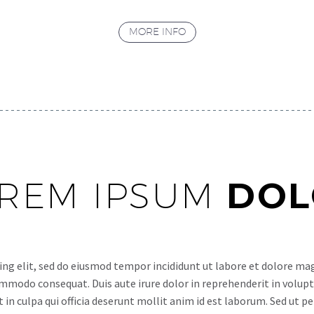
MORE INFO
REM IPSUM
DOL
ing elit, sed do eiusmod tempor incididunt ut labore et dolore ma
ommodo consequat. Duis aute irure dolor in reprehenderit in volupta
in culpa qui officia deserunt mollit anim id est laborum. Sed ut p