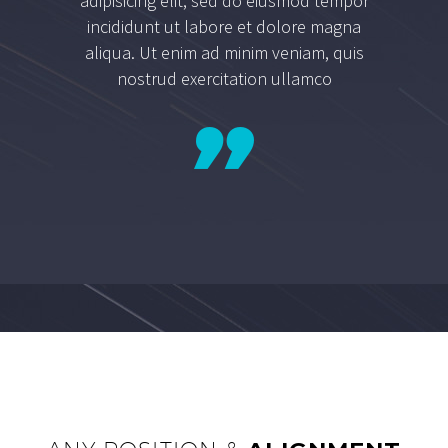
adipisicing elit, sed do eiusmod tempor
incididunt ut labore et dolore magna
aliqua. Ut enim ad minim veniam, quis
nostrud exercitation ullamco