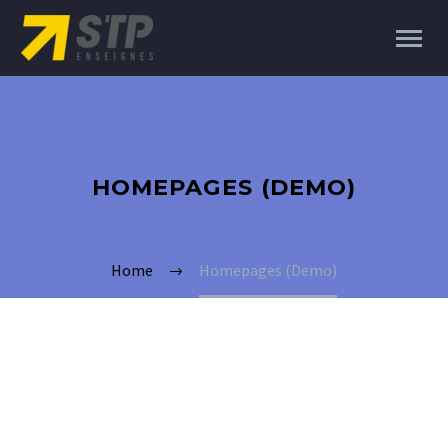
HOMEPAGES (DEMO)
Home
Homepages (Demo)