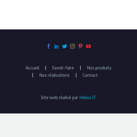
Accueil
Savoir-faire
Nos produits
Nos réalisations
Contact
Site web réalisé par
Helios IT