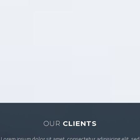
EMERSON ANDERSON
Plumbing
OUR
CLIENTS
Lorem ipsum dolor sit amet, consectetur adipisicing elit, sed