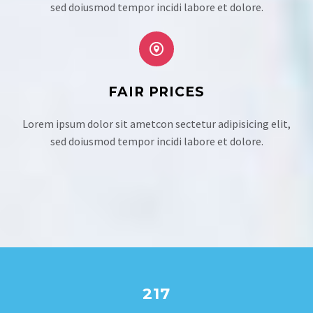
sed doiusmod tempor incidi labore et dolore.


FAIR PRICES
Lorem ipsum dolor sit ametcon sectetur adipisicing elit,
sed doiusmod tempor incidi labore et dolore.
217