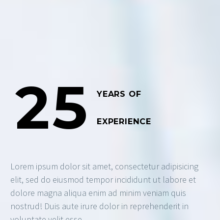
25
YEARS OF
EXPERIENCE
Lorem ipsum dolor sit amet, consectetur adipisicing
elit, sed do eiusmod tempor incididunt ut labore et
dolore magna aliqua enim ad minim veniam quis
nostrud! Duis aute irure dolor in reprehenderit in
voluptate velit esse.