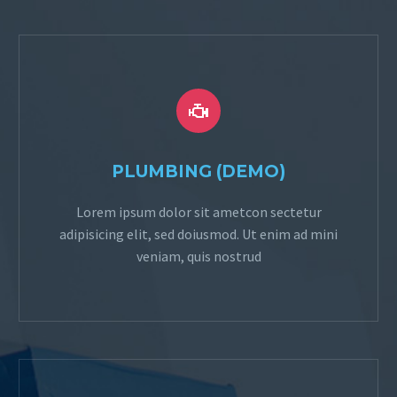


PLUMBING (DEMO)
Lorem ipsum dolor sit ametcon sectetur
adipisicing elit, sed doiusmod. Ut enim ad mini
veniam, quis nostrud