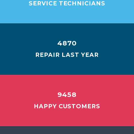
SERVICE TECHNICIANS
4870
REPAIR LAST YEAR
9458
HAPPY CUSTOMERS