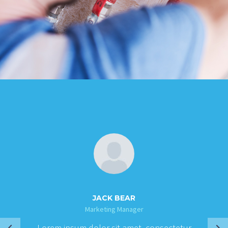
JACK BEAR
Marketing Manager
Lorem ipsum dolor sit amet, consectetur