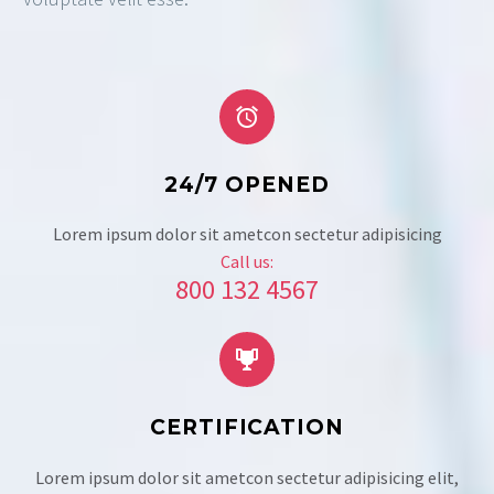


24/7 OPENED
Lorem ipsum dolor sit ametcon sectetur adipisicing
Call us:
800 132 4567


CERTIFICATION
Lorem ipsum dolor sit ametcon sectetur adipisicing elit,