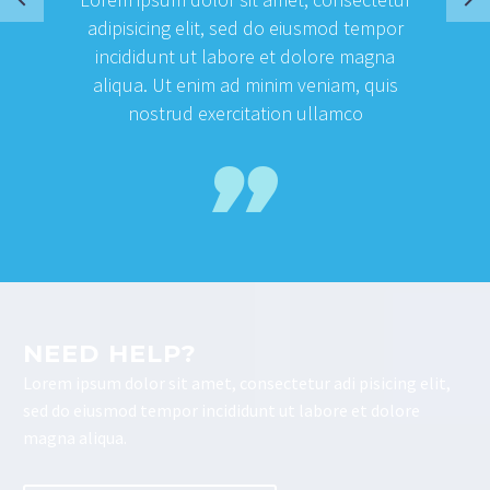
adipisicing elit, sed do eiusmod tempor
incididunt ut labore et dolore magna
aliqua. Ut enim ad minim veniam, quis
nostrud exercitation ullamco
NEED HELP?
Lorem ipsum dolor sit amet, consectetur adi pisicing elit,
sed do eiusmod tempor incididunt ut labore et dolore
magna aliqua.