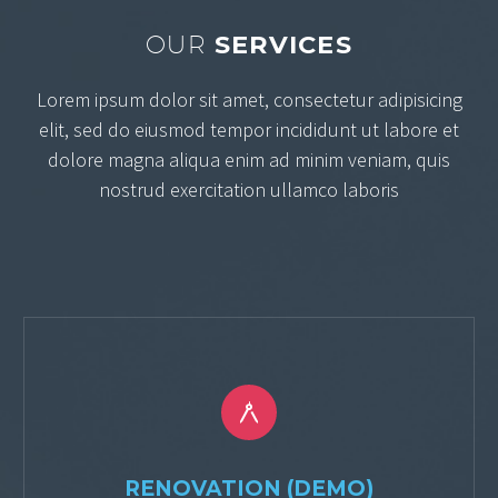
OUR
SERVICES
Lorem ipsum dolor sit amet, consectetur adipisicing
elit, sed do eiusmod tempor incididunt ut labore et
dolore magna aliqua enim ad minim veniam, quis
nostrud exercitation ullamco laboris


RENOVATION (DEMO)