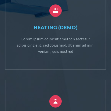


HEATING (DEMO)
Lorem ipsum dolor sit ametcon sectetur
adipisicing elit, sed doiusmod. Ut enim ad mini
veniam, quis nostrud

