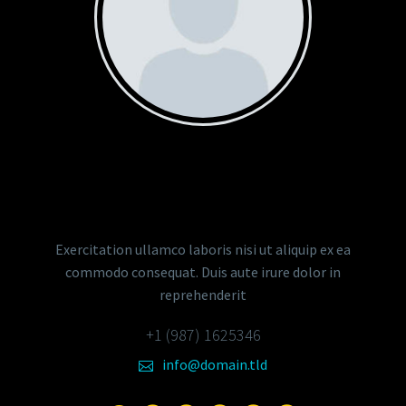
STEVEN BEALS
Senior Sales Manager
Exercitation ullamco laboris nisi ut aliquip ex ea
commodo consequat. Duis aute irure dolor in
reprehenderit
+1 (987) 1625346
info@domain.tld