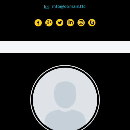
info@domain.tld