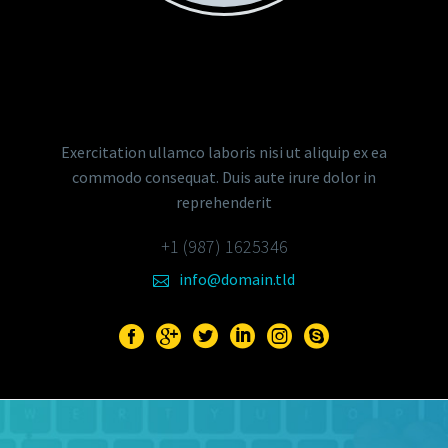
STEVEN BEALS
Senior Sales Manager
Exercitation ullamco laboris nisi ut aliquip ex ea
commodo consequat. Duis aute irure dolor in
reprehenderit
+1 (987) 1625346
info@domain.tld