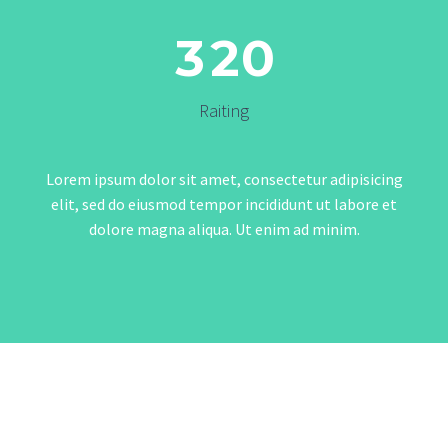
3
2
0
Raiting
Lorem ipsum dolor sit amet, consectetur adipisicing
elit, sed do eiusmod tempor incididunt ut labore et
dolore magna aliqua. Ut enim ad minim.