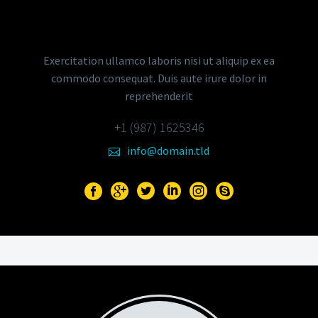
Senior Sales Manager
Exercitation ullamco laboris nisi ut aliquip ex ea
commodo consequat. Duis aute irure dolor in
reprehenderit
+1 (987) 1625346
info@domain.tld