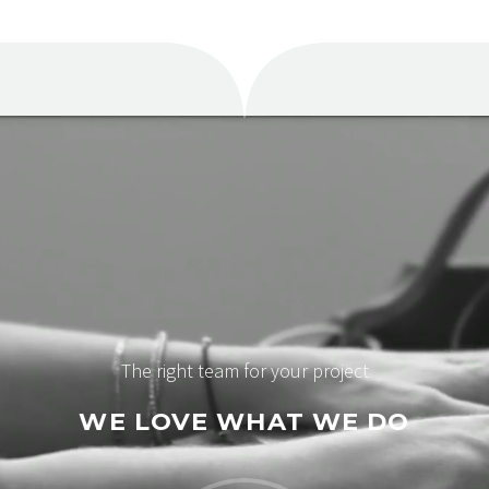
The right team for your project
WE LOVE WHAT WE DO