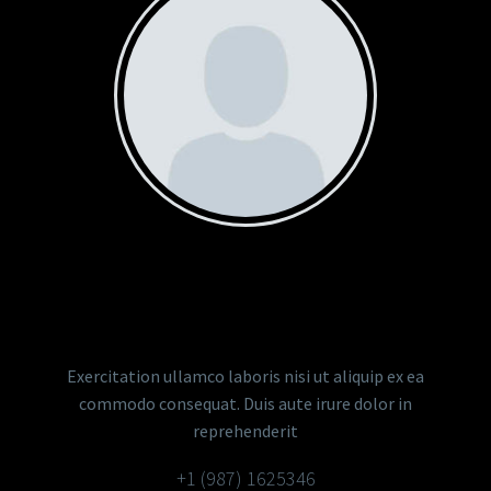
STEVEN BEALS
Senior Sales Manager
Exercitation ullamco laboris nisi ut aliquip ex ea
commodo consequat. Duis aute irure dolor in
reprehenderit
+1 (987) 1625346