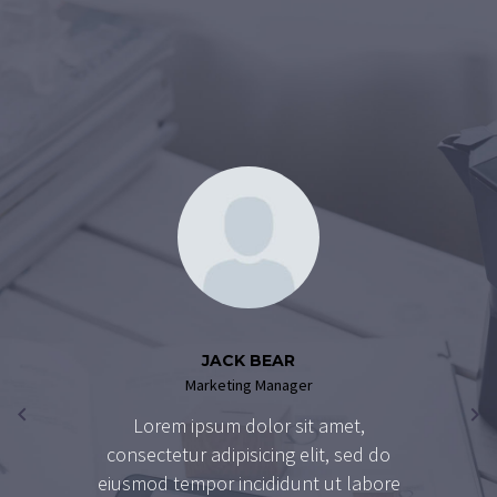
JACK BEAR
Marketing Manager
Lorem ipsum dolor sit amet,
consectetur adipisicing elit, sed do
eiusmod tempor incididunt ut labore