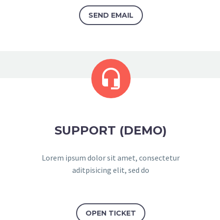
SEND EMAIL


SUPPORT (DEMO)
Lorem ipsum dolor sit amet, consectetur
aditpisicing elit, sed do
OPEN TICKET