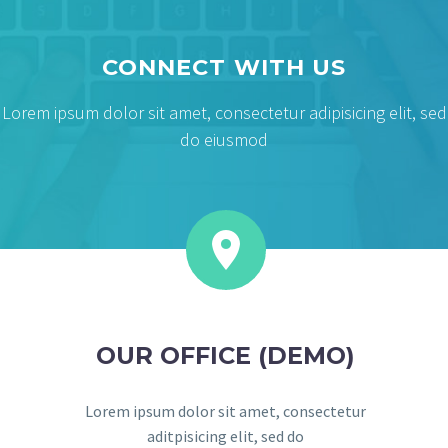
CONNECT WITH US
Lorem ipsum dolor sit amet, consectetur adipisicing elit, sed
do eiusmod


OUR OFFICE (DEMO)
Lorem ipsum dolor sit amet, consectetur
aditpisicing elit, sed do