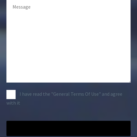
I have read the "General Terms Of Use" and agree
with it