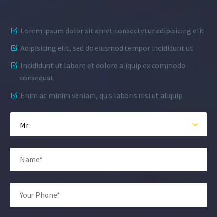
Lorem ipsum dolor sit amet consectetur adipisicing elit
Adipisicing elit, sed do eiusmod tempor incididunt ut
Incididunt ut labore et dolore aliquip ex commodo
consequat
Enim ad minim veniam, quis laboris nisi ut aliquip
Mr