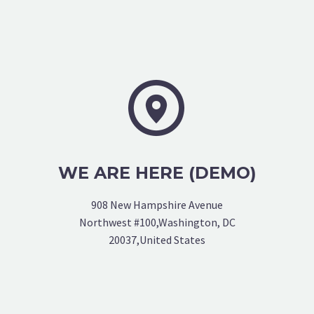


WE ARE HERE (DEMO)
908 New Hampshire Avenue
Northwest #100,Washington, DC
20037,United States