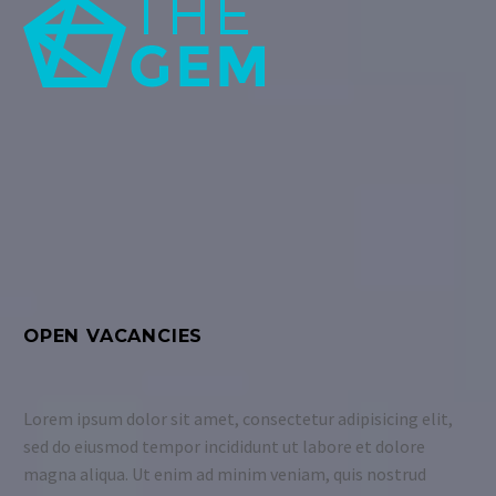
OPEN VACANCIES
Lorem ipsum dolor sit amet, consectetur adipisicing elit,
sed do eiusmod tempor incididunt ut labore et dolore
magna aliqua. Ut enim ad minim veniam, quis nostrud