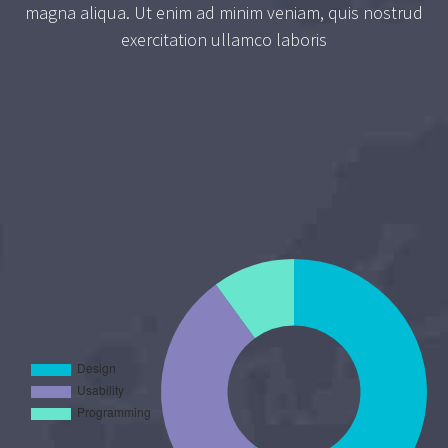
magna aliqua. Ut enim ad minim veniam, quis nostrud
exercitation ullamco laboris