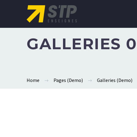
GALLERIES 0
Home
Pages (Demo)
Galleries (Demo)