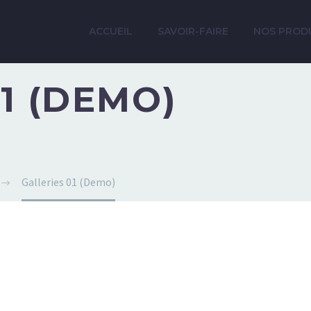
ACCUEIL
SAVOIR-FAIRE
NOS PROD
1 (DEMO)
Galleries 01 (Demo)