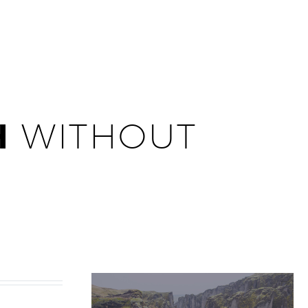
H
WITHOUT