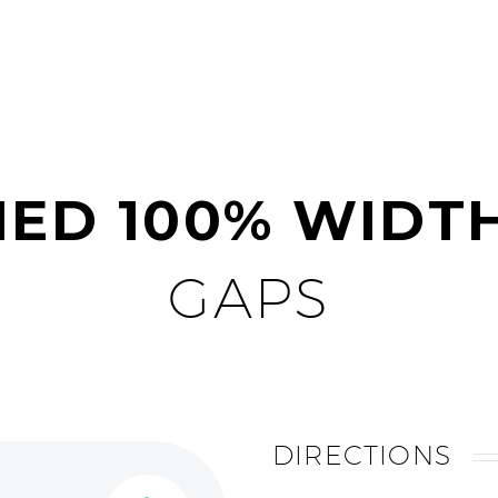
FIED 100% WIDT
GAPS
DIRECTIONS