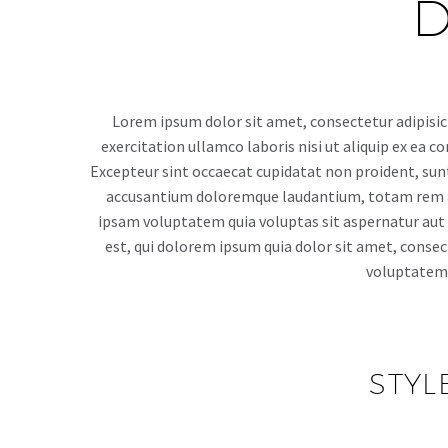
D
Lorem ipsum dolor sit amet, consectetur adipisic
exercitation ullamco laboris nisi ut aliquip ex ea c
Excepteur sint occaecat cupidatat non proident, sunt 
accusantium doloremque laudantium, totam rem ape
ipsam voluptatem quia voluptas sit aspernatur aut 
est, qui dolorem ipsum quia dolor sit amet, conse
voluptatem.
STYL