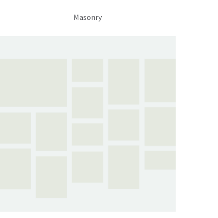
Masonry