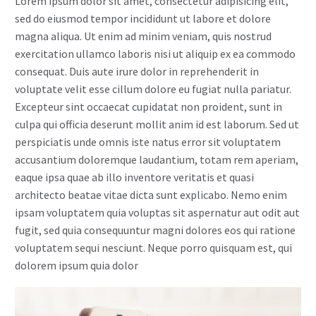
Lorem ipsum dolor sit amet, consectetur adipisicing elit,
sed do eiusmod tempor incididunt ut labore et dolore
magna aliqua. Ut enim ad minim veniam, quis nostrud
exercitation ullamco laboris nisi ut aliquip ex ea commodo
consequat. Duis aute irure dolor in reprehenderit in
voluptate velit esse cillum dolore eu fugiat nulla pariatur.
Excepteur sint occaecat cupidatat non proident, sunt in
culpa qui officia deserunt mollit anim id est laborum. Sed ut
perspiciatis unde omnis iste natus error sit voluptatem
accusantium doloremque laudantium, totam rem aperiam,
eaque ipsa quae ab illo inventore veritatis et quasi
architecto beatae vitae dicta sunt explicabo. Nemo enim
ipsam voluptatem quia voluptas sit aspernatur aut odit aut
fugit, sed quia consequuntur magni dolores eos qui ratione
voluptatem sequi nesciunt. Neque porro quisquam est, qui
dolorem ipsum quia dolor