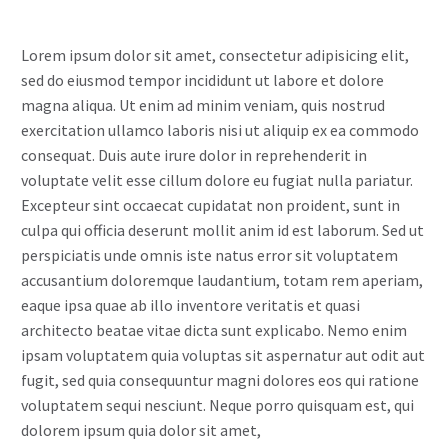
Lorem ipsum dolor sit amet, consectetur adipisicing elit,
sed do eiusmod tempor incididunt ut labore et dolore
magna aliqua. Ut enim ad minim veniam, quis nostrud
exercitation ullamco laboris nisi ut aliquip ex ea commodo
consequat. Duis aute irure dolor in reprehenderit in
voluptate velit esse cillum dolore eu fugiat nulla pariatur.
Excepteur sint occaecat cupidatat non proident, sunt in
culpa qui officia deserunt mollit anim id est laborum. Sed ut
perspiciatis unde omnis iste natus error sit voluptatem
accusantium doloremque laudantium, totam rem aperiam,
eaque ipsa quae ab illo inventore veritatis et quasi
architecto beatae vitae dicta sunt explicabo. Nemo enim
ipsam voluptatem quia voluptas sit aspernatur aut odit aut
fugit, sed quia consequuntur magni dolores eos qui ratione
voluptatem sequi nesciunt. Neque porro quisquam est, qui
dolorem ipsum quia dolor sit amet,