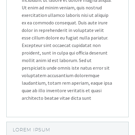
Ut enim ad minim veniam, quis nostrud
exercitation ullamco laboris nisi ut aliquip
ex ea commodo consequat. Duis aute irure
dolor in reprehenderit in voluptate velit
esse cillum dolore eu fugiat nulla pariatur.
Excepteur sint occaecat cupidatat non
proident, sunt in culpa qui officia deserunt
mollit anim id est laborum. Sed ut
perspiciatis unde omnis iste natus error sit
voluptatem accusantium doloremque
laudantium, totam rem aperiam, eaque ipsa
quae ab illo inventore veritatis et quasi
architecto beatae vitae dicta sunt
LOREM IPSUM