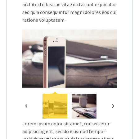
architecto beatae vitae dicta sunt explicabo
sed quia consequuntur magni dolores eos qui
ratione voluptatem.
Lorem ipsum dolor sit amet, consectetur
adipisicing elit, sed do eiusmod tempor
incididunt ut labore et dolore magna aliqua.