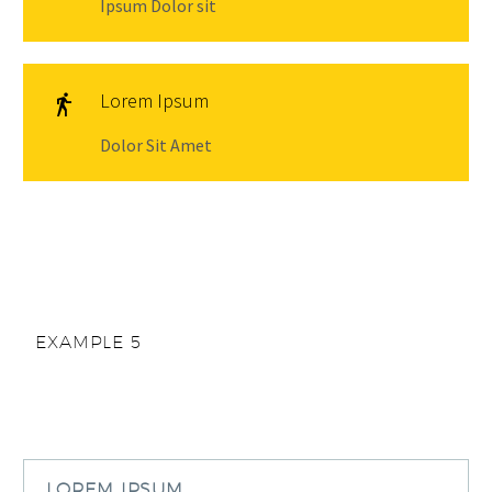
Ipsum Dolor sit
Lorem Ipsum

Dolor Sit Amet
EXAMPLE 5
LOREM IPSUM