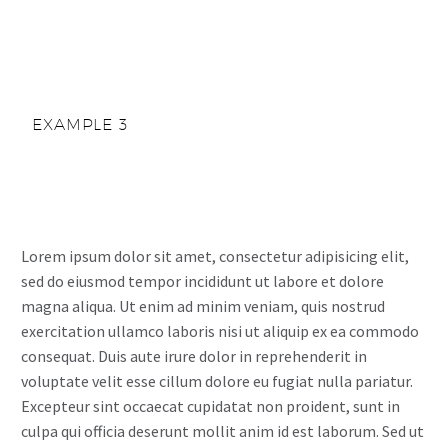
EXAMPLE 3
Lorem ipsum dolor sit amet, consectetur adipisicing elit,
sed do eiusmod tempor incididunt ut labore et dolore
magna aliqua. Ut enim ad minim veniam, quis nostrud
exercitation ullamco laboris nisi ut aliquip ex ea commodo
consequat. Duis aute irure dolor in reprehenderit in
voluptate velit esse cillum dolore eu fugiat nulla pariatur.
Excepteur sint occaecat cupidatat non proident, sunt in
culpa qui officia deserunt mollit anim id est laborum. Sed ut