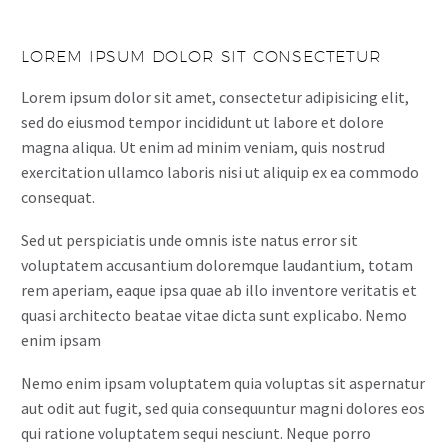
LOREM IPSUM DOLOR SIT CONSECTETUR
Lorem ipsum dolor sit amet, consectetur adipisicing elit,
sed do eiusmod tempor incididunt ut labore et dolore
magna aliqua. Ut enim ad minim veniam, quis nostrud
exercitation ullamco laboris nisi ut aliquip ex ea commodo
consequat.
Sed ut perspiciatis unde omnis iste natus error sit
voluptatem accusantium doloremque laudantium, totam
rem aperiam, eaque ipsa quae ab illo inventore veritatis et
quasi architecto beatae vitae dicta sunt explicabo. Nemo
enim ipsam
Nemo enim ipsam voluptatem quia voluptas sit aspernatur
aut odit aut fugit, sed quia consequuntur magni dolores eos
qui ratione voluptatem sequi nesciunt. Neque porro