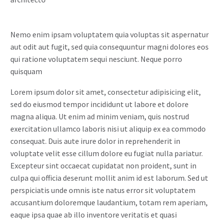
Nemo enim ipsam voluptatem quia voluptas sit aspernatur
aut odit aut fugit, sed quia consequuntur magni dolores eos
qui ratione voluptatem sequi nesciunt. Neque porro
quisquam
Lorem ipsum dolor sit amet, consectetur adipisicing elit,
sed do eiusmod tempor incididunt ut labore et dolore
magna aliqua. Ut enim ad minim veniam, quis nostrud
exercitation ullamco laboris nisi ut aliquip ex ea commodo
consequat. Duis aute irure dolor in reprehenderit in
voluptate velit esse cillum dolore eu fugiat nulla pariatur.
Excepteur sint occaecat cupidatat non proident, sunt in
culpa qui officia deserunt mollit anim id est laborum. Sed ut
perspiciatis unde omnis iste natus error sit voluptatem
accusantium doloremque laudantium, totam rem aperiam,
eaque ipsa quae ab illo inventore veritatis et quasi