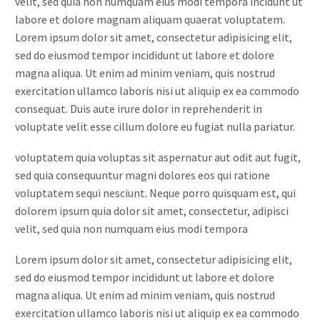
velit, sed quia non numquam eius modi tempora incidunt ut
labore et dolore magnam aliquam quaerat voluptatem.
Lorem ipsum dolor sit amet, consectetur adipisicing elit,
sed do eiusmod tempor incididunt ut labore et dolore
magna aliqua. Ut enim ad minim veniam, quis nostrud
exercitation ullamco laboris nisi ut aliquip ex ea commodo
consequat. Duis aute irure dolor in reprehenderit in
voluptate velit esse cillum dolore eu fugiat nulla pariatur.
voluptatem quia voluptas sit aspernatur aut odit aut fugit,
sed quia consequuntur magni dolores eos qui ratione
voluptatem sequi nesciunt. Neque porro quisquam est, qui
dolorem ipsum quia dolor sit amet, consectetur, adipisci
velit, sed quia non numquam eius modi tempora
Lorem ipsum dolor sit amet, consectetur adipisicing elit,
sed do eiusmod tempor incididunt ut labore et dolore
magna aliqua. Ut enim ad minim veniam, quis nostrud
exercitation ullamco laboris nisi ut aliquip ex ea commodo