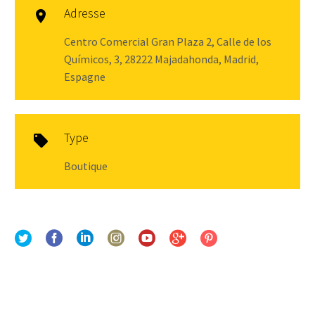
Adresse

Centro Comercial Gran Plaza 2, Calle de los
Químicos, 3, 28222 Majadahonda, Madrid,
Espagne
Type

Boutique