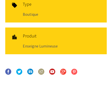
Type

Boutique
Produit

Enseigne Lumineuse