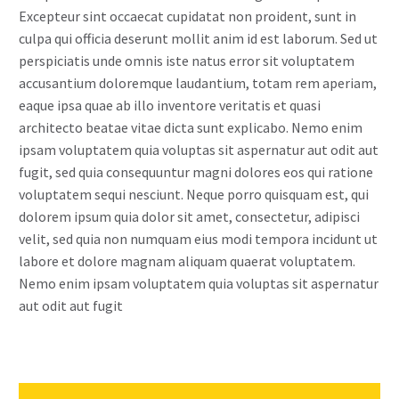
Excepteur sint occaecat cupidatat non proident, sunt in
culpa qui officia deserunt mollit anim id est laborum. Sed ut
perspiciatis unde omnis iste natus error sit voluptatem
accusantium doloremque laudantium, totam rem aperiam,
eaque ipsa quae ab illo inventore veritatis et quasi
architecto beatae vitae dicta sunt explicabo. Nemo enim
ipsam voluptatem quia voluptas sit aspernatur aut odit aut
fugit, sed quia consequuntur magni dolores eos qui ratione
voluptatem sequi nesciunt. Neque porro quisquam est, qui
dolorem ipsum quia dolor sit amet, consectetur, adipisci
velit, sed quia non numquam eius modi tempora incidunt ut
labore et dolore magnam aliquam quaerat voluptatem.
Nemo enim ipsam voluptatem quia voluptas sit aspernatur
aut odit aut fugit