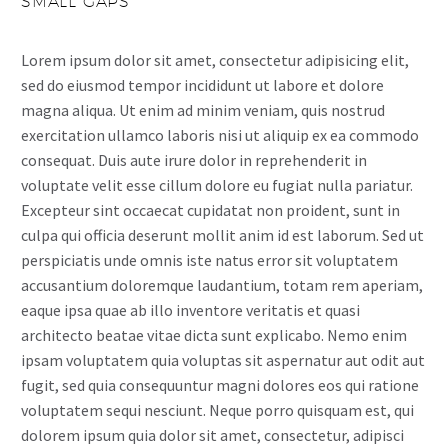
SMALL GAPS
Lorem ipsum dolor sit amet, consectetur adipisicing elit,
sed do eiusmod tempor incididunt ut labore et dolore
magna aliqua. Ut enim ad minim veniam, quis nostrud
exercitation ullamco laboris nisi ut aliquip ex ea commodo
consequat. Duis aute irure dolor in reprehenderit in
voluptate velit esse cillum dolore eu fugiat nulla pariatur.
Excepteur sint occaecat cupidatat non proident, sunt in
culpa qui officia deserunt mollit anim id est laborum. Sed ut
perspiciatis unde omnis iste natus error sit voluptatem
accusantium doloremque laudantium, totam rem aperiam,
eaque ipsa quae ab illo inventore veritatis et quasi
architecto beatae vitae dicta sunt explicabo. Nemo enim
ipsam voluptatem quia voluptas sit aspernatur aut odit aut
fugit, sed quia consequuntur magni dolores eos qui ratione
voluptatem sequi nesciunt. Neque porro quisquam est, qui
dolorem ipsum quia dolor sit amet, consectetur, adipisci