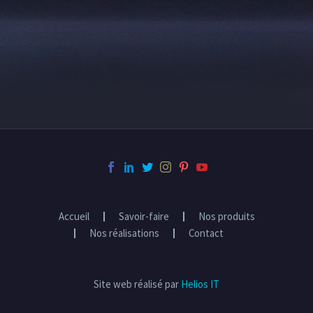
Accueil
Savoir-faire
Nos produits
Nos réalisations
Contact
Site web réalisé par
Helios IT