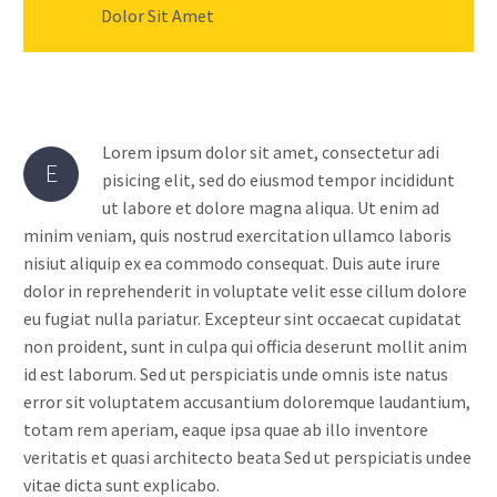
Dolor Sit Amet
Lorem ipsum dolor sit amet, consectetur adi
E
pisicing elit, sed do eiusmod tempor incididunt
ut labore et dolore magna aliqua. Ut enim ad
minim veniam, quis nostrud exercitation ullamco laboris
nisiut aliquip ex ea commodo consequat. Duis aute irure
dolor in reprehenderit in voluptate velit esse cillum dolore
eu fugiat nulla pariatur. Excepteur sint occaecat cupidatat
non proident, sunt in culpa qui officia deserunt mollit anim
id est laborum. Sed ut perspiciatis unde omnis iste natus
error sit voluptatem accusantium doloremque laudantium,
totam rem aperiam, eaque ipsa quae ab illo inventore
veritatis et quasi architecto beata Sed ut perspiciatis undee
vitae dicta sunt explicabo.