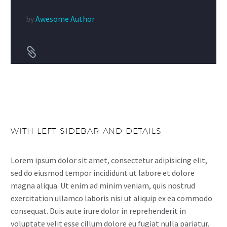
by
Awesome Author


WITH LEFT SIDEBAR AND DETAILS
Lorem ipsum dolor sit amet, consectetur adipisicing elit,
sed do eiusmod tempor incididunt ut labore et dolore
magna aliqua. Ut enim ad minim veniam, quis nostrud
exercitation ullamco laboris nisi ut aliquip ex ea commodo
consequat. Duis aute irure dolor in reprehenderit in
voluptate velit esse cillum dolore eu fugiat nulla pariatur.