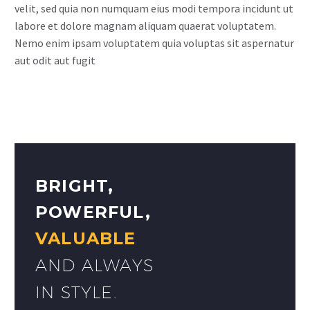
velit, sed quia non numquam eius modi tempora incidunt ut
labore et dolore magnam aliquam quaerat voluptatem.
Nemo enim ipsam voluptatem quia voluptas sit aspernatur
aut odit aut fugit
BRIGHT,
POWERFUL,
VALUABLE
AND ALWAYS
IN STYLE.