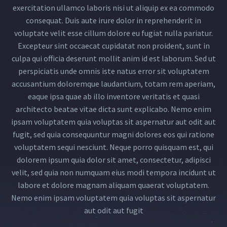
exercitation ullamco laboris nisi ut aliquip ex ea commodo
consequat. Duis aute irure dolor in reprehenderit in
voluptate velit esse cillum dolore eu fugiat nulla pariatur.
Excepteur sint occaecat cupidatat non proident, sunt in
culpa qui officia deserunt mollit anim id est laborum. Sed ut
perspiciatis unde omnis iste natus error sit voluptatem
accusantium doloremque laudantium, totam rem aperiam,
eaque ipsa quae ab illo inventore veritatis et quasi
architecto beatae vitae dicta sunt explicabo. Nemo enim
ipsam voluptatem quia voluptas sit aspernatur aut odit aut
fugit, sed quia consequuntur magni dolores eos qui ratione
voluptatem sequi nesciunt. Neque porro quisquam est, qui
dolorem ipsum quia dolor sit amet, consectetur, adipisci
velit, sed quia non numquam eius modi tempora incidunt ut
labore et dolore magnam aliquam quaerat voluptatem.
Nemo enim ipsam voluptatem quia voluptas sit aspernatur
aut odit aut fugit