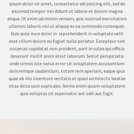
ipsum dolor sit amet, consectetur adi pisicing elit, sed do
eiusmod tempor inci didunt ut labore et dolore magna
aliqua. Ut enim ad minim veniam, quis nostrud exercitation
ullamco laboris nisi ut aliquip ex ea commodo consequat.
Duis aute irure dolor in reprehenderit in voluptate velit
esse cillum dolore eu fugiat nulla pariatur. Excepteur sint
occaecat cupidatat non proident, sunt in culpa qui officia
deserunt mollit anim id est laborum. Sed ut perspiciatis
unde omnis iste natus error sit voluptatem accusantium
doloremque laudantium, totam rem aperiam, eaque ipsa
quae ab illo inventore veritatis et quasi architecto beatae
vitae dicta sunt explicabo. Nemo enim ipsam voluptatem
quia voluptas sit aspernatur aut odit aut fugit.