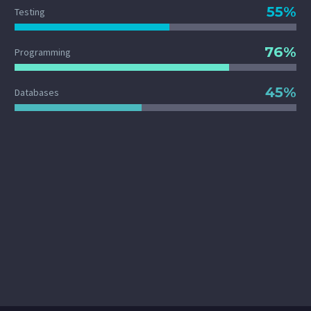
55%
Testing
76%
Programming
45%
Databases