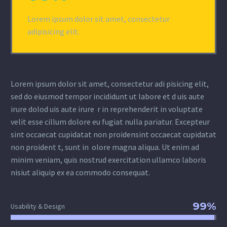
Lorem ipsum dolor sit amet, consectetur
adipisicing elit.
Lorem ipsum dolor sit amet, consectetur adi pisicing elit,
sed do eiusmod tempor incididunt ut labore et d uis aute
irure dolod uis aute irure r in reprehenderit in voluptate
velit esse cillum dolore eu fugiat nulla pariatur. Excepteur
sint occaecat cupidatat non proidensint occaecat cupidatat
non proident t, sunt in olore magna aliqua. Ut enim ad
minim veniam, quis nostrud exercitation ullamco laboris
nisiut aliquip ex ea commodo consequat.
99%
Usability & Design