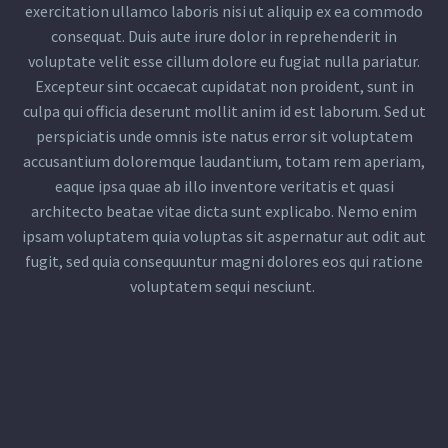
exercitation ullamco laboris nisi ut aliquip ex ea commodo
consequat. Duis aute irure dolor in reprehenderit in
voluptate velit esse cillum dolore eu fugiat nulla pariatur.
Excepteur sint occaecat cupidatat non proident, sunt in
culpa qui officia deserunt mollit anim id est laborum. Sed ut
perspiciatis unde omnis iste natus error sit voluptatem
accusantium doloremque laudantium, totam rem aperiam,
eaque ipsa quae ab illo inventore veritatis et quasi
architecto beatae vitae dicta sunt explicabo. Nemo enim
ipsam voluptatem quia voluptas sit aspernatur aut odit aut
fugit, sed quia consequuntur magni dolores eos qui ratione
voluptatem sequi nesciunt.