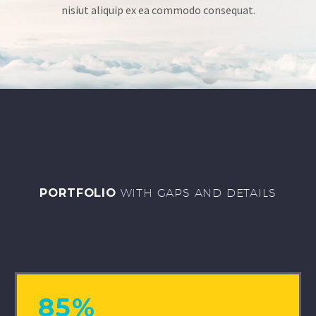
nisiut aliquip ex ea commodo consequat.
PORTFOLIO
WITH GAPS AND DETAILS
85%