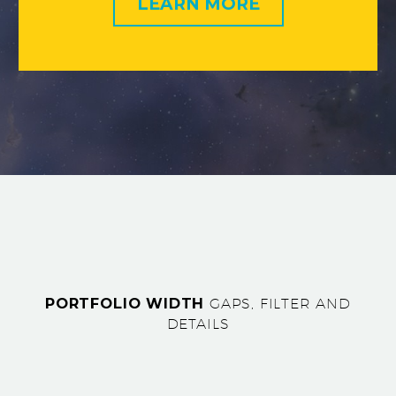
LEARN MORE
PORTFOLIO WIDTH
GAPS, FILTER AND
DETAILS