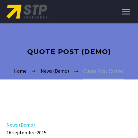
QUOTE POST (DEMO)
Home
News (Demo)
Quote Post (Demo)
News (Demo)
16 septembre 2015