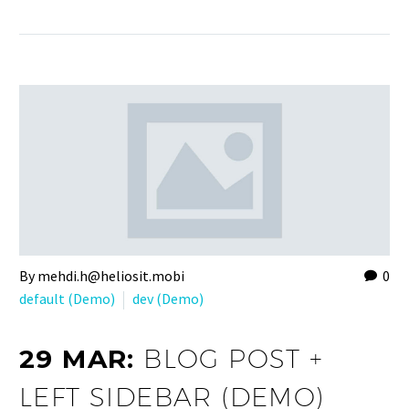
By mehdi.h@heliosit.mobi
0
default (Demo)
dev (Demo)
29 MAR:
BLOG POST +
LEFT SIDEBAR (DEMO)