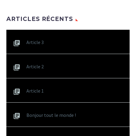
ARTICLES RÉCENTS
Article 3
Article 2
Article 1
Bonjour tout le monde !