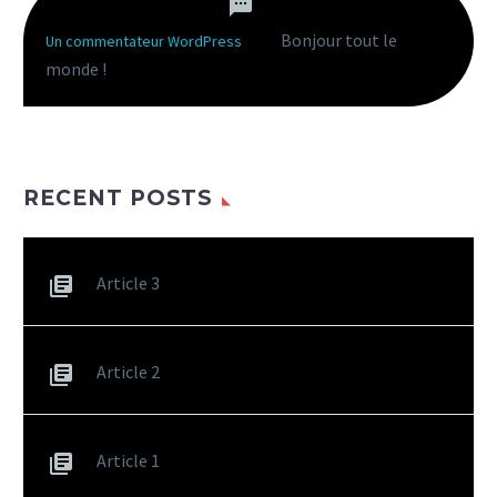
Bonjour tout le
Un commentateur WordPress
dans
monde !
RECENT POSTS
Article 3
Article 2
Article 1