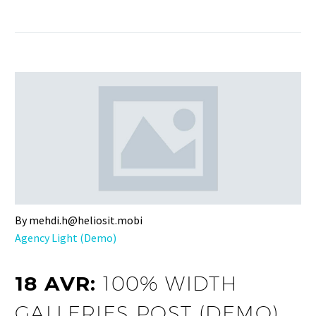
By mehdi.h@heliosit.mobi
Agency Light (Demo)
18 AVR:
100% WIDTH
GALLERIES POST (DEMO)