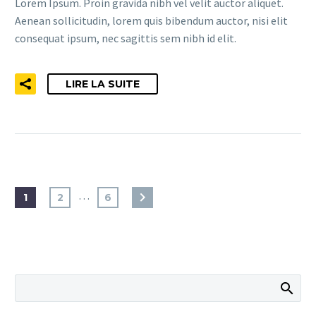
Lorem Ipsum. Proin gravida nibh vel velit auctor aliquet.
Aenean sollicitudin, lorem quis bibendum auctor, nisi elit
consequat ipsum, nec sagittis sem nibh id elit.
LIRE LA SUITE
…
1
2
6