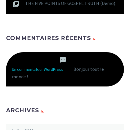
THE FIVE POINTS OF GOSPEL TRUTH (Demo)
COMMENTAIRES RÉCENTS
Bonjour tout le
Un commentateur WordPress
dans
monde !
ARCHIVES