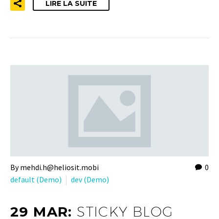
LIRE LA SUITE
By mehdi.h@heliosit.mobi
0
default (Demo)
dev (Demo)
29 MAR:
STICKY BLOG