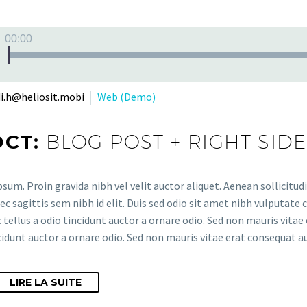
Lecteur
00:00
audio
i.h@heliosit.mobi
Web (Demo)
OCT:
BLOG POST + RIGHT SID
sum. Proin gravida nibh vel velit auctor aliquet. Aenean sollicitud
ec sagittis sem nibh id elit. Duis sed odio sit amet nibh vulputate
tellus a odio tincidunt auctor a ornare odio. Sed non mauris vitae 
cidunt auctor a ornare odio. Sed non mauris vitae erat consequat auc
LIRE LA SUITE