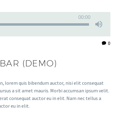
00:00
0
EBAR (DEMO)
in, lorem quis bibendum auctor, nisi elit consequat
 cursus a sit amet mauris. Morbi accumsan ipsum velit.
erat consequat auctor eu in elit. Nam nec tellus a
tor eu in elit.