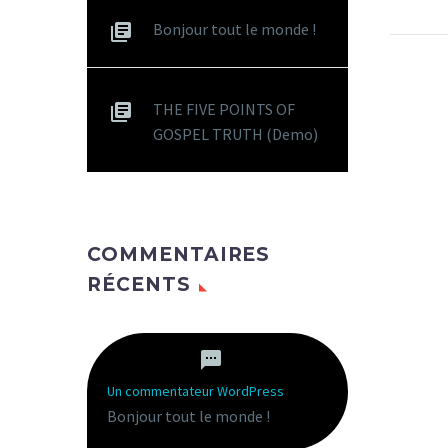
Bonjour tout le monde !
THE FIVE POINTS OF
GOSPEL TRUTH (Demo)
COMMENTAIRES
RÉCENTS
Un commentateur WordPress
dans
Bonjour tout le monde !