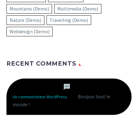
Mountains (Demo)
Multimedia (Demo)
Nature (Demo)
Travelling (Demo)
Webdesign (Demo)
RECENT COMMENTS
Bonjour tout le
Un commentateur WordPress
dans
monde !