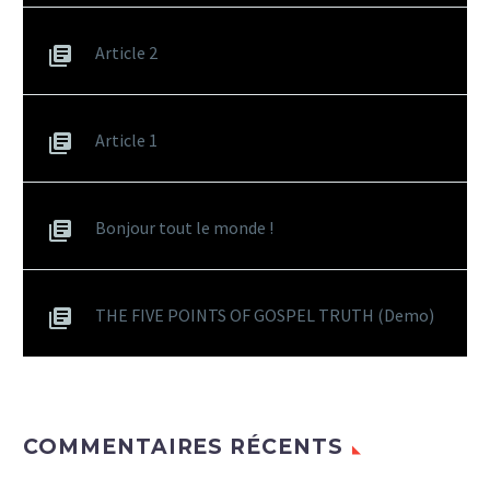
Article 2
Article 1
Bonjour tout le monde !
THE FIVE POINTS OF GOSPEL TRUTH (Demo)
COMMENTAIRES RÉCENTS