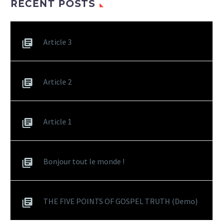
RECENT POSTS
Article 3
Article 2
Article 1
Bonjour tout le monde !
THE FIVE POINTS OF GOSPEL TRUTH (Demo)