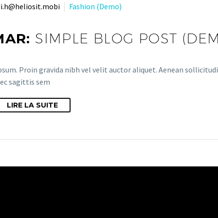
i.h@heliosit.mobi
Fashion (Demo)
MAR:
SIMPLE BLOG POST (DE
sum. Proin gravida nibh vel velit auctor aliquet. Aenean sollicitud
ec sagittis sem
LIRE LA SUITE