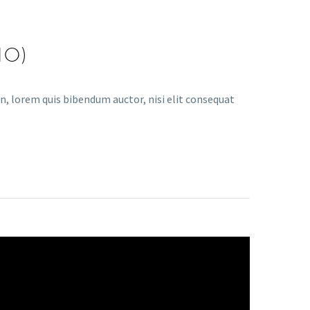
MO)
in, lorem quis bibendum auctor, nisi elit consequat