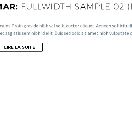
MAR:
FULLWIDTH SAMPLE 02 
sum. Proin gravida nibh vel velit auctor aliquet. Aenean sollicitud
ec sagittis sem nibh id elit. Duis sed odio sit amet nibh vulputate
LIRE LA SUITE