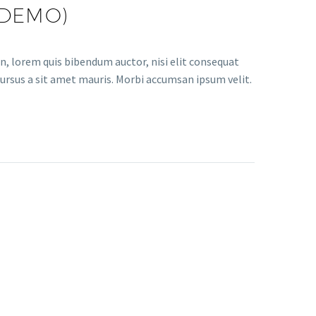
(DEMO)
in, lorem quis bibendum auctor, nisi elit consequat
 cursus a sit amet mauris. Morbi accumsan ipsum velit.