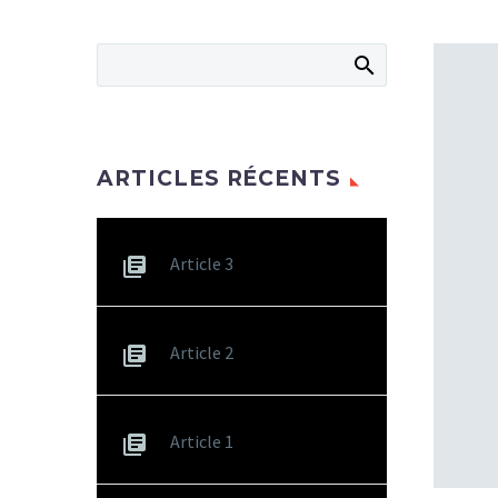
ARTICLES RÉCENTS
Article 3
Article 2
Article 1