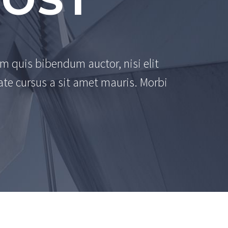
POST
em quis bibendum auctor, nisi elit
ate cursus a sit amet mauris. Morbi