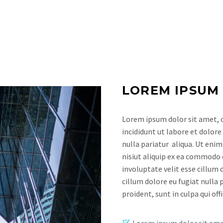
LOREM IPSUM
Lorem ipsum dolor sit amet, c
incididunt ut labore et dolore
nulla pariatur aliqua. Ut eni
nisiut aliquip ex ea commodo 
involuptate velit esse cillum 
cillum dolore eu fugiat nulla 
proident, sunt in culpa qui of
Lorem ipsum dolor sit am