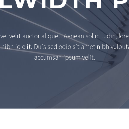
LWIDTH 
el velit auctor aliquet. Aenean sollicitudin, lor
nibh id elit. Duis sed odio sit amet nibh vulput
accumsan ipsum velit.