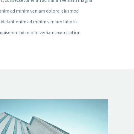
nt enim ad minim veniam dolore eiusmod
ididunt enim ad minim veniam laboris
quisenim ad minim veniam exercitation