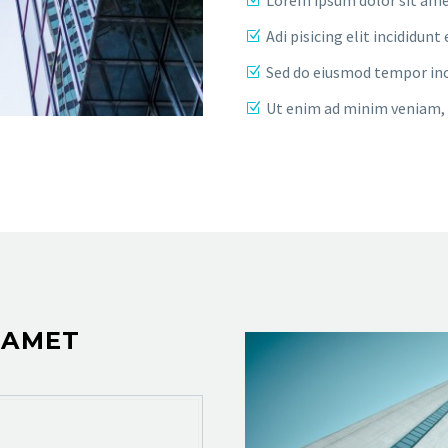
Adi pisicing elit incididu
Sed do eiusmod tempor inc
Ut enim ad minim veniam, 
 AMET