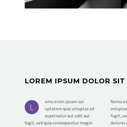
LOREM IPSUM DOLOR SIT
emo enim ipsam vol
Nemo en
L
uptatem quia voluptas sit
voluptas
aspernatur aut odit aut
fugit, s
fugit, sed quia consequuntur magni
dolores 