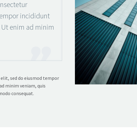
nsectetur
tempor incididunt
. Ut enim ad minim
 elit, sed do eiusmod tempor
 ad minim veniam, quis
mmodo consequat.