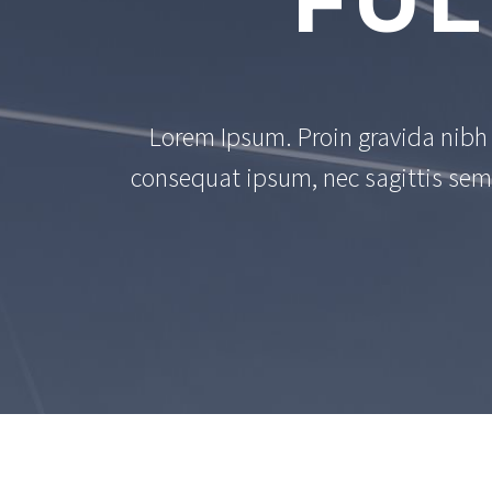
FUL
Lorem Ipsum. Proin gravida nibh v
consequat ipsum, nec sagittis sem 