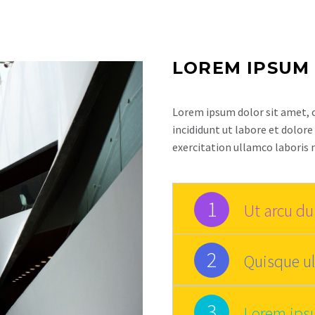
LOREM IPSUM
Lorem ipsum dolor sit amet, c
incididunt ut labore et dolor
exercitation ullamco laboris 
1
Ut arcu dui
2
Quisque ul
3
Lorem ips