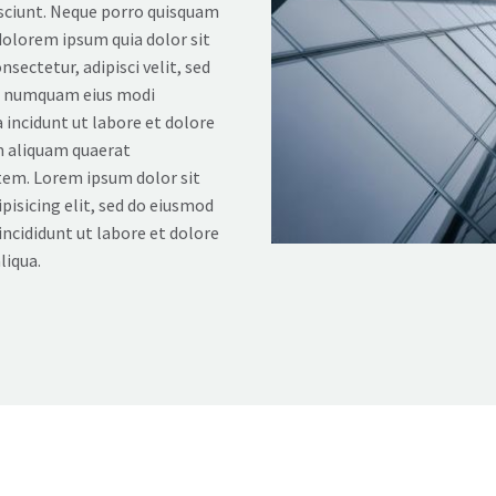
sciunt. Neque porro quisquam
 dolorem ipsum quia dolor sit
nsectetur, adipisci velit, sed
n numquam eius modi
incidunt ut labore et dolore
aliquam quaerat
em. Lorem ipsum dolor sit
pisicing elit, sed do eiusmod
ncididunt ut labore et dolore
liqua.