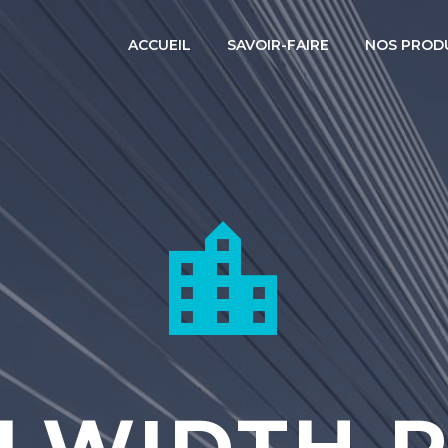
ACCUEIL
SAVOIR-FAIRE
NOS PROD

