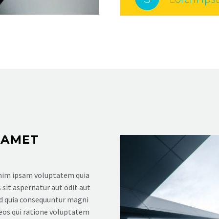
 AMET
im ipsam voluptatem quia
 sit aspernatur aut odit aut
ed quia consequuntur magni
eos qui ratione voluptatem