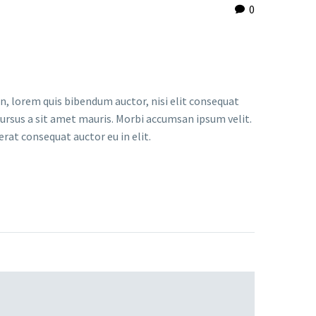
0
in, lorem quis bibendum auctor, nisi elit consequat
 cursus a sit amet mauris. Morbi accumsan ipsum velit.
erat consequat auctor eu in elit.