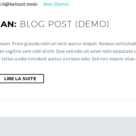
i.h@heliosit.mobi
Web (Demo)
JAN:
BLOG POST (DEMO)
sum. Proin gravida nibh vel velit auctor aliquet. Aenean sollicitud
ec sagittis sem nibh id elit. Duis sed odio sit amet nibh vulputate
tellus a odio tincidunt auctor a ornare odio. Sed non mauris vitae 
LIRE LA SUITE