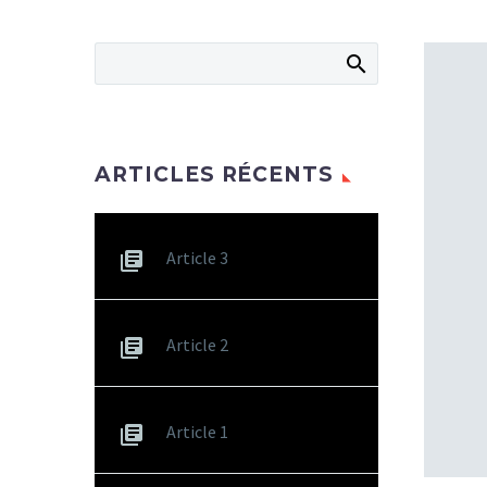
ARTICLES RÉCENTS
Article 3
Article 2
Article 1