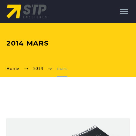
2014 MARS
Home
2014
mars