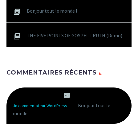
Bonjour tout le monde !
THE FIVE POINTS OF GOSPEL TRUTH (Demo)
COMMENTAIRES RÉCENTS
Bonjour tout le
Un commentateur WordPress
dans
monde !