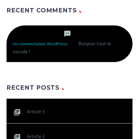
RECENT COMMENTS
Bonjour tout le
Un commentateur WordPress
dans
monde !
RECENT POSTS
Article 3
Article 2