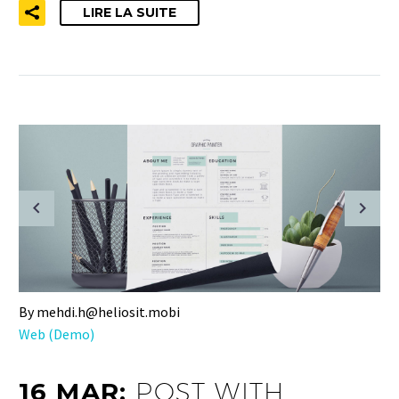
LIRE LA SUITE
By mehdi.h@heliosit.mobi
Web (Demo)
16 MAR:
POST WITH