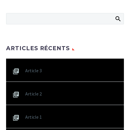
ARTICLES RÉCENTS
Article 3
Article 2
Article 1