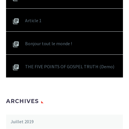
Article 1
Bonjour tout le monde !
THE FIVE POINTS OF GOSPEL TRUTH (Demo)
ARCHIVES
Juillet 2019