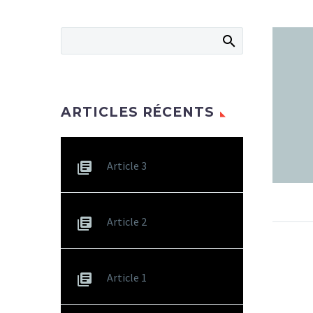
ARTICLES RÉCENTS
Article 3
Article 2
Article 1