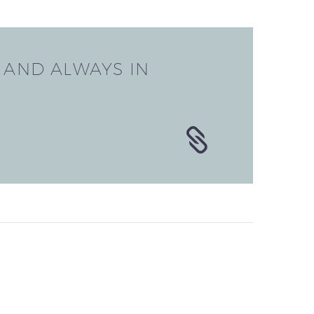
AND ALWAYS IN