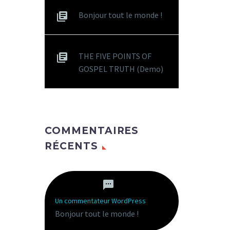
Bonjour tout le monde !
THE FIVE POINTS OF
GOSPEL TRUTH (Demo)
COMMENTAIRES
RÉCENTS
Un commentateur WordPress
dans
Bonjour tout le monde !