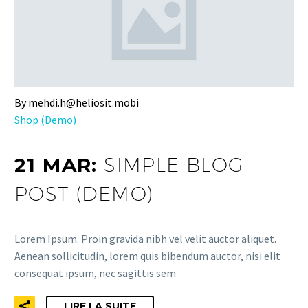
By mehdi.h@heliosit.mobi
Shop (Demo)
21 MAR:
SIMPLE BLOG
POST (DEMO)
Lorem Ipsum. Proin gravida nibh vel velit auctor aliquet.
Aenean sollicitudin, lorem quis bibendum auctor, nisi elit
consequat ipsum, nec sagittis sem
LIRE LA SUITE