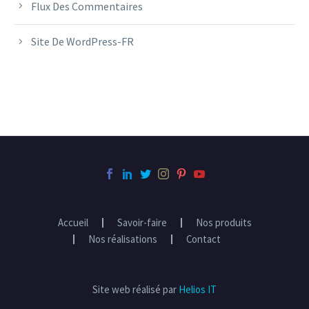
Flux Des Commentaires
Site De WordPress-FR
Accueil
Savoir-faire
Nos produits
Nos réalisations
Contact
Site web réalisé par
Helios IT