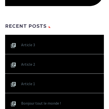
RECENT POSTS
Article 3
Article 2
Article 1
Bonjour tout le monde !