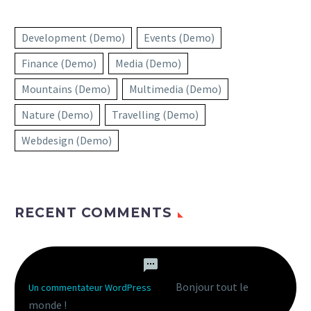
Development (Demo)
Events (Demo)
Finance (Demo)
Media (Demo)
Mountains (Demo)
Multimedia (Demo)
Nature (Demo)
Travelling (Demo)
Webdesign (Demo)
RECENT COMMENTS
Bonjour tout le
Un commentateur WordPress
dans
monde !