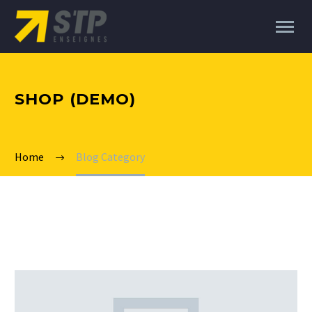
SHOP (DEMO)
Home
Blog Category