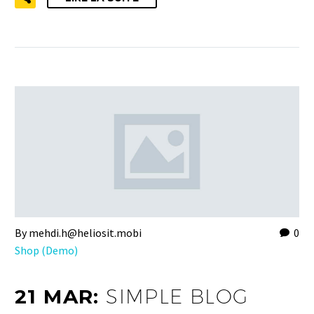
By mehdi.h@heliosit.mobi
0
Shop (Demo)
21 MAR:
SIMPLE BLOG