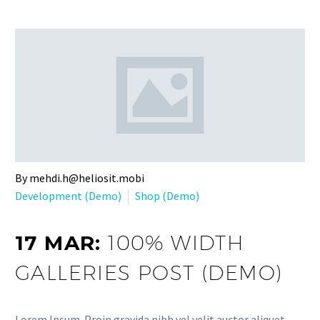
By mehdi.h@heliosit.mobi
Development (Demo)
Shop (Demo)
17 MAR:
100% WIDTH
GALLERIES POST (DEMO)
Lorem Ipsum. Proin gravida nibh vel velit auctor aliquet.