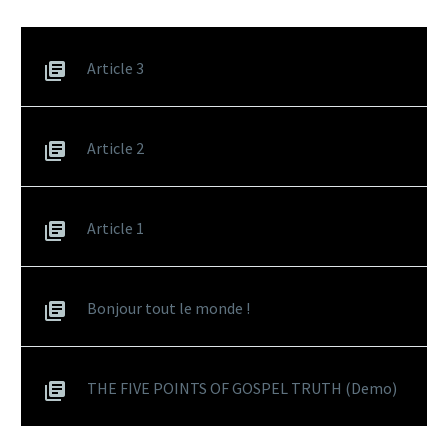
Article 3
Article 2
Article 1
Bonjour tout le monde !
THE FIVE POINTS OF GOSPEL TRUTH (Demo)