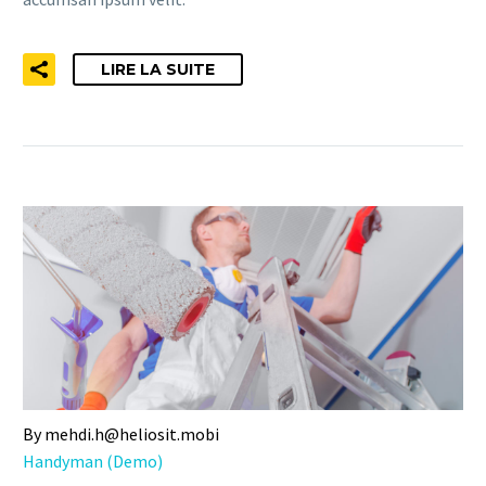
LIRE LA SUITE
By mehdi.h@heliosit.mobi
Handyman (Demo)