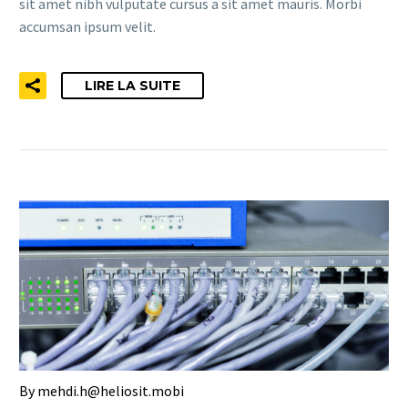
sit amet nibh vulputate cursus a sit amet mauris. Morbi
accumsan ipsum velit.
LIRE LA SUITE
By mehdi.h@heliosit.mobi