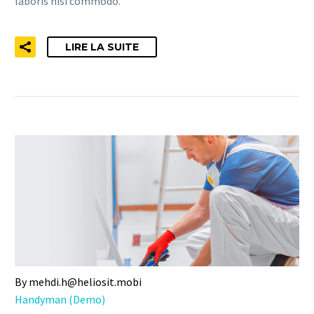
laboris nisi commodo.
LIRE LA SUITE
By mehdi.h@heliosit.mobi
Handyman (Demo)