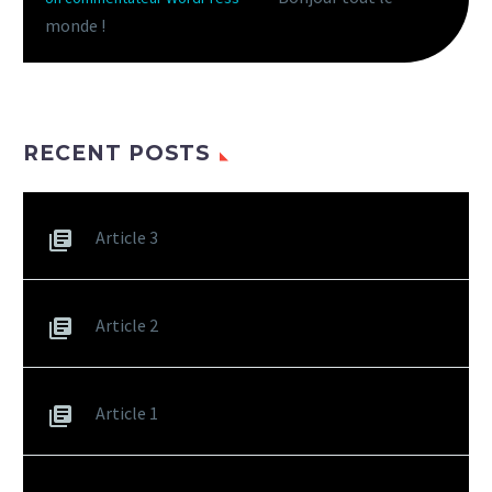
monde !
RECENT POSTS
Article 3
Article 2
Article 1