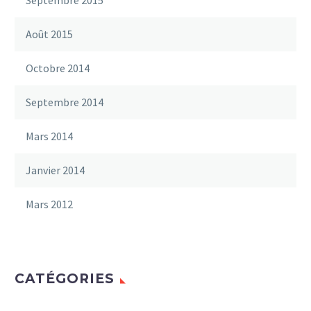
Août 2015
Octobre 2014
Septembre 2014
Mars 2014
Janvier 2014
Mars 2012
CATÉGORIES