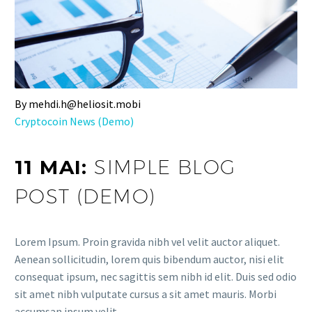
By mehdi.h@heliosit.mobi
Cryptocoin News (Demo)
11 MAI:
SIMPLE BLOG
POST (DEMO)
Lorem Ipsum. Proin gravida nibh vel velit auctor aliquet.
Aenean sollicitudin, lorem quis bibendum auctor, nisi elit
consequat ipsum, nec sagittis sem nibh id elit. Duis sed odio
sit amet nibh vulputate cursus a sit amet mauris. Morbi
accumsan ipsum velit.