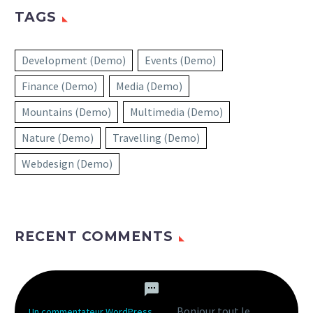
TAGS
Development (Demo)
Events (Demo)
Finance (Demo)
Media (Demo)
Mountains (Demo)
Multimedia (Demo)
Nature (Demo)
Travelling (Demo)
Webdesign (Demo)
RECENT COMMENTS
Bonjour tout le
Un commentateur WordPress
dans