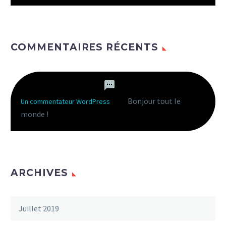
COMMENTAIRES RÉCENTS
Bonjour tout le
Un commentateur WordPress
dans
monde !
ARCHIVES
Juillet 2019