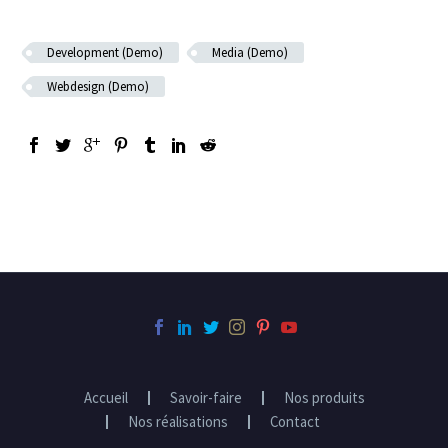
Development (Demo)
Media (Demo)
Webdesign (Demo)
Accueil
Savoir-faire
Nos produits
Nos réalisations
Contact