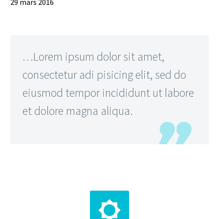
29 mars 2016
…Lorem ipsum dolor sit amet,
consectetur adi pisicing elit, sed do
eiusmod tempor incididunt ut labore
et dolore magna aliqua.

