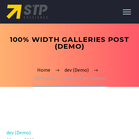
100% WIDTH GALLERIES POST
(DEMO)
Home
dev (Demo)
100% width Galleries Post (Demo)
dev (Demo)