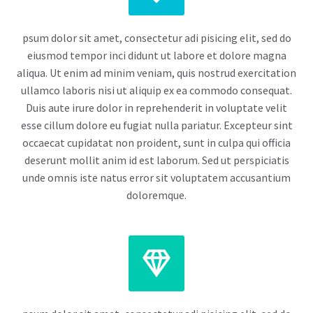
psum dolor sit amet, consectetur adi pisicing elit, sed do
eiusmod tempor inci didunt ut labore et dolore magna
aliqua. Ut enim ad minim veniam, quis nostrud exercitation
ullamco laboris nisi ut aliquip ex ea commodo consequat.
Duis aute irure dolor in reprehenderit in voluptate velit
esse cillum dolore eu fugiat nulla pariatur. Excepteur sint
occaecat cupidatat non proident, sunt in culpa qui officia
deserunt mollit anim id est laborum. Sed ut perspiciatis
unde omnis iste natus error sit voluptatem accusantium
doloremque.

