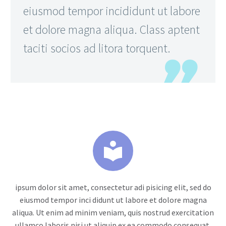
eiusmod tempor incididunt ut labore
et dolore magna aliqua. Class aptent
taciti socios ad litora torquent.


ipsum dolor sit amet, consectetur adi pisicing elit, sed do
eiusmod tempor inci didunt ut labore et dolore magna
aliqua. Ut enim ad minim veniam, quis nostrud exercitation
ullamco laboris nisi ut aliquip ex ea commodo consequat.