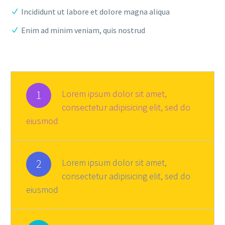
Incididunt ut labore et dolore magna aliqua
Enim ad minim veniam, quis nostrud
1
Lorem ipsum dolor sit amet,
consectetur adipisicing elit, sed do
eiusmod
2
Lorem ipsum dolor sit amet,
consectetur adipisicing elit, sed do
eiusmod