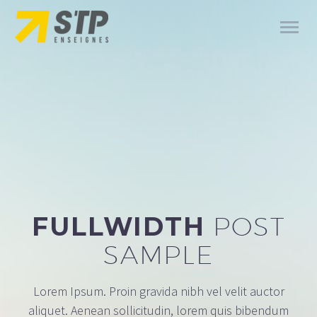
FULLWIDTH
POST
SAMPLE
Lorem Ipsum. Proin gravida nibh vel velit auctor
aliquet. Aenean sollicitudin, lorem quis bibendum