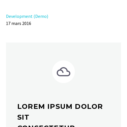
Development (Demo)
17 mars 2016


LOREM IPSUM DOLOR
SIT