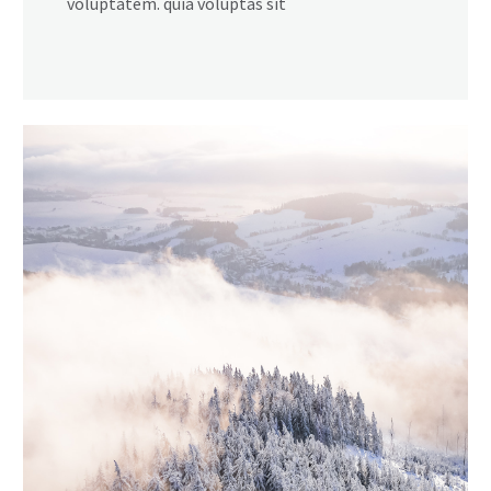
voluptatem. quia voluptas sit