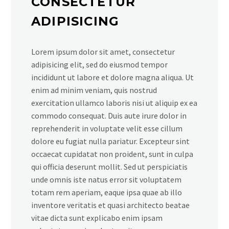
CONSECTETUR
ADIPISICING
Lorem ipsum dolor sit amet, consectetur
adipisicing elit, sed do eiusmod tempor
incididunt ut labore et dolore magna aliqua. Ut
enim ad minim veniam, quis nostrud
exercitation ullamco laboris nisi ut aliquip ex ea
commodo consequat. Duis aute irure dolor in
reprehenderit in voluptate velit esse cillum
dolore eu fugiat nulla pariatur. Excepteur sint
occaecat cupidatat non proident, sunt in culpa
qui officia deserunt mollit. Sed ut perspiciatis
unde omnis iste natus error sit voluptatem
totam rem aperiam, eaque ipsa quae ab illo
inventore veritatis et quasi architecto beatae
vitae dicta sunt explicabo enim ipsam