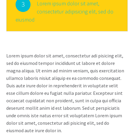
3
Lorem ipsum dolor sit amet,
consectetur adipisicing elit, sed do
eiusmod
Lorem ipsum dolor sit amet, consectetur adi pisicing elit,
sed do eiusmod tempor incididunt ut labore et dolore
magna aliqua. Ut enim ad minim veniam, quis exercitation
ullamco laboris nisiut aliquip ex ea commodo consequat.
Duis aute irure dolor in reprehenderit in voluptate velit
esse cillum dolore eu fugiat nulla pariatur. Excepteur sint
occaecat cupidatat non proident, sunt in culpa qui officia
deserunt mollit anim id est laborum. Sed ut perspiciatis
unde omnis iste natus error sit voluptatem Lorem ipsum
dolor sit amet, consectetur adi pisicing elit, sed do
eiusmod aute irure dolor in.