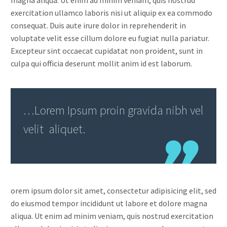
exercitation ullamco laboris nisi ut aliquip ex ea commodo
consequat. Duis aute irure dolor in reprehenderit in
voluptate velit esse cillum dolore eu fugiat nulla pariatur.
Excepteur sint occaecat cupidatat non proident, sunt in
culpa qui officia deserunt mollit anim id est laborum.
…Lorem Ipsum proin gravida nibh vel
velit aliquet.
orem ipsum dolor sit amet, consectetur adipisicing elit, sed
do eiusmod tempor incididunt ut labore et dolore magna
aliqua. Ut enim ad minim veniam, quis nostrud exercitation