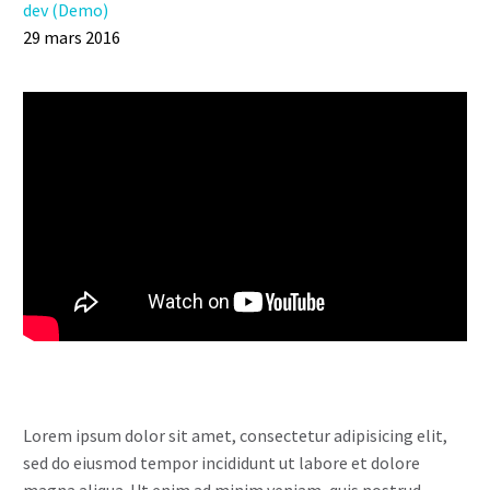
dev (Demo)
29 mars 2016
Lorem ipsum dolor sit amet, consectetur adipisicing elit,
sed do eiusmod tempor incididunt ut labore et dolore
magna aliqua. Ut enim ad minim veniam, quis nostrud