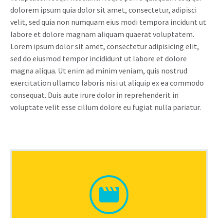
dolorem ipsum quia dolor sit amet, consectetur, adipisci
velit, sed quia non numquam eius modi tempora incidunt ut
labore et dolore magnam aliquam quaerat voluptatem.
Lorem ipsum dolor sit amet, consectetur adipisicing elit,
sed do eiusmod tempor incididunt ut labore et dolore
magna aliqua. Ut enim ad minim veniam, quis nostrud
exercitation ullamco laboris nisi ut aliquip ex ea commodo
consequat. Duis aute irure dolor in reprehenderit in
voluptate velit esse cillum dolore eu fugiat nulla pariatur.

