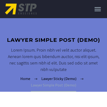
LAWYER SIMPLE POST (DEMO)
Lorem Ipsum. Proin nibh vel velit auctor aliquet.
Aenean lorem quis bibendum auctor, nisi elit ipsum,
nec sagittis sem nibh id elit. Duis sed odio sit amet
nibh vulputate
Home
Lawyer Sticky (Demo)
Lawyer Simple Post (Demo)