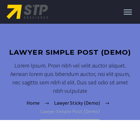
LAWYER SIMPLE POST (DEMO)
Lorem Ipsum. Proin nibh vel velit auctor aliquet.
Aenean lorem quis bibendum auctor, nisi elit ipsum,
nec sagittis sem nibh id elit. Duis sed odio sit amet
nibh vulputate
Home
Lawyer Sticky (Demo)
Lawyer Simple Post (Demo)