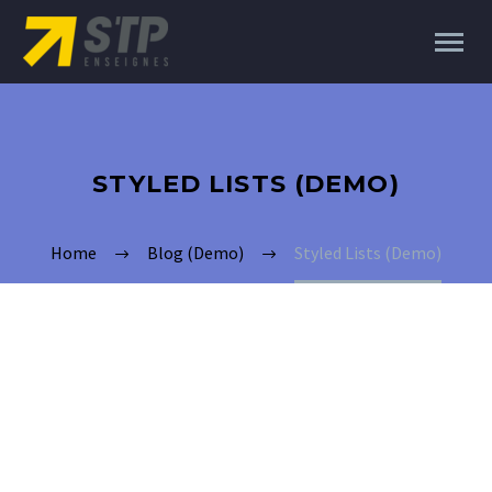
STYLED LISTS (DEMO)
Home
Blog (Demo)
Styled Lists (Demo)