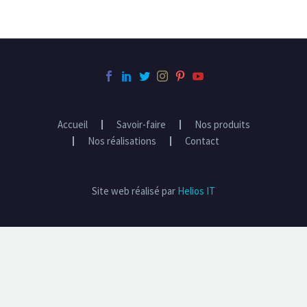
Accueil
Savoir-faire
Nos produits
Nos réalisations
Contact
Site web réalisé par
Helios IT