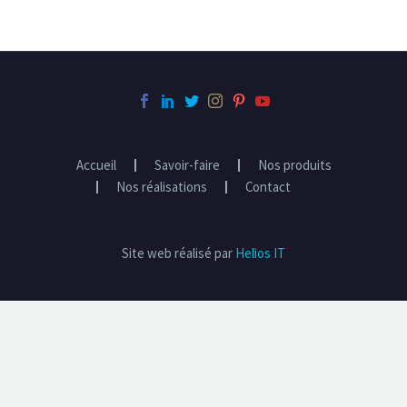
Accueil
Savoir-faire
Nos produits
Nos réalisations
Contact
Site web réalisé par
Helios IT