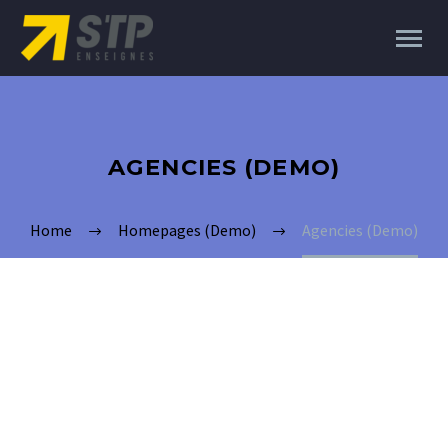
AGENCIES (DEMO)
Home
Homepages (Demo)
Agencies (Demo)