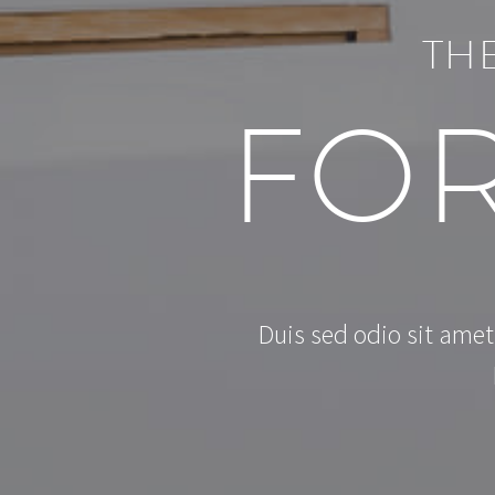
TH
FO
Duis sed odio sit amet