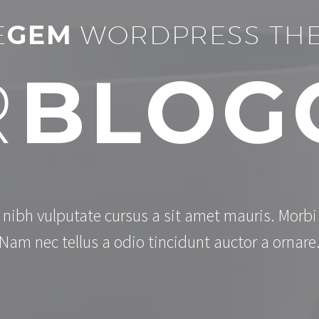
E
GEM
WORDPRESS TH
R
BLOG
 nibh vulputate cursus a sit amet mauris. Morb
Nam nec tellus a odio tincidunt auctor a ornare