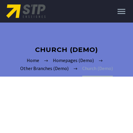
CHURCH (DEMO)
Home
Homepages (Demo)
Other Branches (Demo)
Church (Demo)