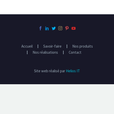
Accueil
Savoir-faire
Nos produits
Nos réalisations
Contact
Site web réalisé par
Helios IT