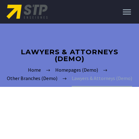
LAWYERS & ATTORNEYS
(DEMO)
Home
Homepages (Demo)
Other Branches (Demo)
Lawyers & Attorneys (Demo)