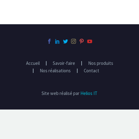
Accueil
Savoir-faire
Nos produits
Nos réalisations
Contact
Site web réalisé par
Helios IT