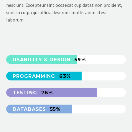
nesciunt. Excepteur sint occaecat cupidatat non proident,
sunt in culpa qui officia deserunt mollit anim id est
laborum.
USABILITY & DESIGN
59%
PROGRAMMING
63%
TESTING
76%
DATABASES
55%