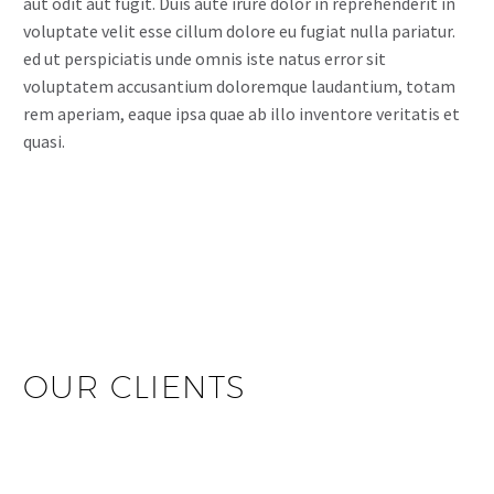
aut odit aut fugit. Duis aute irure dolor in reprehenderit in
voluptate velit esse cillum dolore eu fugiat nulla pariatur.
ed ut perspiciatis unde omnis iste natus error sit
voluptatem accusantium doloremque laudantium, totam
rem aperiam, eaque ipsa quae ab illo inventore veritatis et
quasi.
OUR CLIENTS