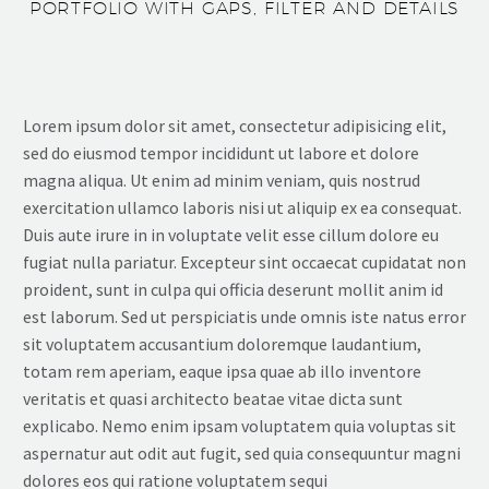
PORTFOLIO WITH GAPS, FILTER AND DETAILS
Lorem ipsum dolor sit amet, consectetur adipisicing elit,
sed do eiusmod tempor incididunt ut labore et dolore
magna aliqua. Ut enim ad minim veniam, quis nostrud
exercitation ullamco laboris nisi ut aliquip ex ea consequat.
Duis aute irure in in voluptate velit esse cillum dolore eu
fugiat nulla pariatur. Excepteur sint occaecat cupidatat non
proident, sunt in culpa qui officia deserunt mollit anim id
est laborum. Sed ut perspiciatis unde omnis iste natus error
sit voluptatem accusantium doloremque laudantium,
totam rem aperiam, eaque ipsa quae ab illo inventore
veritatis et quasi architecto beatae vitae dicta sunt
explicabo. Nemo enim ipsam voluptatem quia voluptas sit
aspernatur aut odit aut fugit, sed quia consequuntur magni
dolores eos qui ratione voluptatem sequi