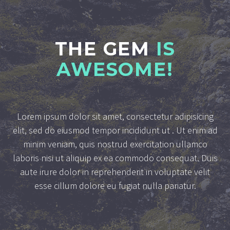
THE GEM
IS
AWESOME!
Lorem ipsum dolor sit amet, consectetur adipisicing
elit, sed do eiusmod tempor incididunt ut . Ut enim ad
minim veniam, quis nostrud exercitation ullamco
laboris nisi ut aliquip ex ea commodo consequat. Duis
aute irure dolor in reprehenderit in voluptate velit
esse cillum dolore eu fugiat nulla pariatur.