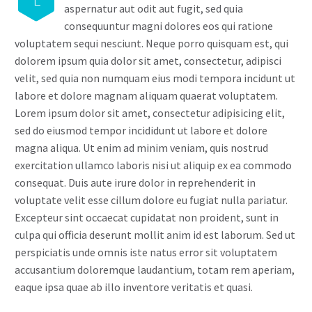
L
aspernatur aut odit aut fugit, sed quia
consequuntur magni dolores eos qui ratione
voluptatem sequi nesciunt. Neque porro quisquam est, qui
dolorem ipsum quia dolor sit amet, consectetur, adipisci
velit, sed quia non numquam eius modi tempora incidunt ut
labore et dolore magnam aliquam quaerat voluptatem.
Lorem ipsum dolor sit amet, consectetur adipisicing elit,
sed do eiusmod tempor incididunt ut labore et dolore
magna aliqua. Ut enim ad minim veniam, quis nostrud
exercitation ullamco laboris nisi ut aliquip ex ea commodo
consequat. Duis aute irure dolor in reprehenderit in
voluptate velit esse cillum dolore eu fugiat nulla pariatur.
Excepteur sint occaecat cupidatat non proident, sunt in
culpa qui officia deserunt mollit anim id est laborum. Sed ut
perspiciatis unde omnis iste natus error sit voluptatem
accusantium doloremque laudantium, totam rem aperiam,
eaque ipsa quae ab illo inventore veritatis et quasi.