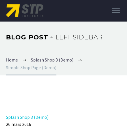
BLOG POST
+ LEFT SIDEBAR
Home
Splash Shop 3 (Demo)
Simple Shop Page (Demo)
Splash Shop 3 (Demo)
26 mars 2016