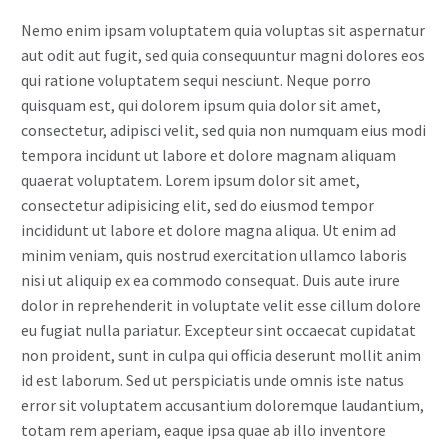
Nemo enim ipsam voluptatem quia voluptas sit aspernatur
aut odit aut fugit, sed quia consequuntur magni dolores eos
qui ratione voluptatem sequi nesciunt. Neque porro
quisquam est, qui dolorem ipsum quia dolor sit amet,
consectetur, adipisci velit, sed quia non numquam eius modi
tempora incidunt ut labore et dolore magnam aliquam
quaerat voluptatem. Lorem ipsum dolor sit amet,
consectetur adipisicing elit, sed do eiusmod tempor
incididunt ut labore et dolore magna aliqua. Ut enim ad
minim veniam, quis nostrud exercitation ullamco laboris
nisi ut aliquip ex ea commodo consequat. Duis aute irure
dolor in reprehenderit in voluptate velit esse cillum dolore
eu fugiat nulla pariatur. Excepteur sint occaecat cupidatat
non proident, sunt in culpa qui officia deserunt mollit anim
id est laborum. Sed ut perspiciatis unde omnis iste natus
error sit voluptatem accusantium doloremque laudantium,
totam rem aperiam, eaque ipsa quae ab illo inventore