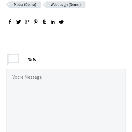
Media (Demo)
Webdesign (Demo)
%S