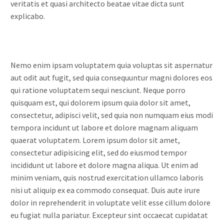
veritatis et quasi architecto beatae vitae dicta sunt
explicabo.
Nemo enim ipsam voluptatem quia voluptas sit aspernatur
aut odit aut fugit, sed quia consequuntur magni dolores eos
qui ratione voluptatem sequi nesciunt. Neque porro
quisquam est, qui dolorem ipsum quia dolor sit amet,
consectetur, adipisci velit, sed quia non numquam eius modi
tempora incidunt ut labore et dolore magnam aliquam
quaerat voluptatem. Lorem ipsum dolor sit amet,
consectetur adipisicing elit, sed do eiusmod tempor
incididunt ut labore et dolore magna aliqua. Ut enim ad
minim veniam, quis nostrud exercitation ullamco laboris
nisi ut aliquip ex ea commodo consequat. Duis aute irure
dolor in reprehenderit in voluptate velit esse cillum dolore
eu fugiat nulla pariatur. Excepteur sint occaecat cupidatat